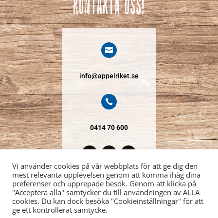
Kontakta oss!

info@appelriket.se

0414 70 600
Vi använder cookies på vår webbplats för att ge dig den
mest relevanta upplevelsen genom att komma ihåg dina
preferenser och upprepade besök. Genom att klicka på

"Acceptera alla" samtycker du till användningen av ALLA
cookies. Du kan dock besöka "Cookieinställningar" för att
ge ett kontrollerat samtycke.
Åkarpsvägen 4, 277 35 Kivik