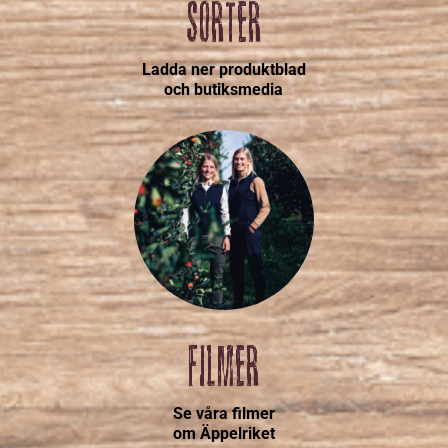
SORTER
Ladda ner produktblad
och butiksmedia
FILMER
Se våra filmer
om Äppelriket