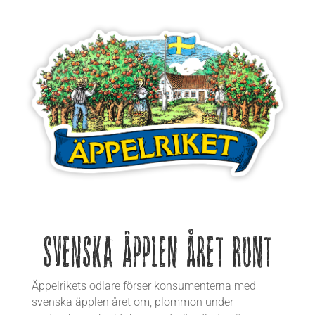
Svenska äpplen året runt
Äppelrikets odlare förser konsumenterna med
svenska äpplen året om, plommon under