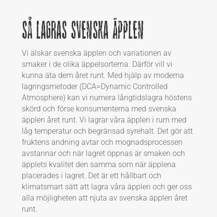
Så lagras svenska äpplen
Vi älskar svenska äpplen och variationen av
smaker i de olika äppelsorterna. Därför vill vi
kunna äta dem året runt. Med hjälp av moderna
lagringsmetoder (DCA=Dynamic Controlled
Atmosphere) kan vi numera långtidslagra höstens
skörd och förse konsumenterna med svenska
äpplen året runt. Vi lagrar våra äpplen i rum med
låg temperatur och begränsad syrehalt. Det gör att
fruktens andning avtar och mognadsprocessen
avstannar och när lagret öppnas är smaken och
äpplets kvalitet den samma som när äpplena
placerades i lagret. Det är ett hållbart och
klimatsmart sätt att lagra våra äpplen och ger oss
alla möjligheten att njuta av svenska äpplen året
runt.