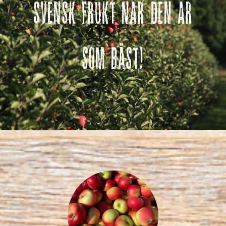
Svensk frukt när den är
som bäst!