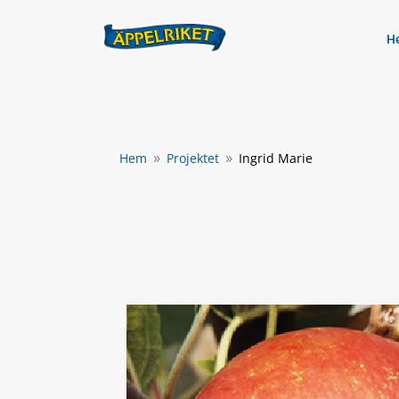
H
Hem
Projektet
Ingrid Marie
9
9