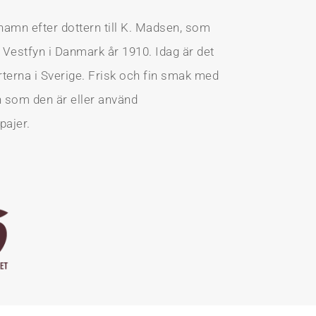
t namn efter dottern till K. Madsen, som
å Vestfyn i Danmark år 1910. Idag är det
terna i Sverige. Frisk och fin smak med
n som den är eller använd
pajer.