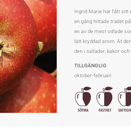
Ingrid Marie har fått sit
en gång hittade trädet p
en av de mest odlade sor
lätt kryddad arom. Ät de
den i sallader, kakor och 
TILLGÄNGLIG
oktober-februari