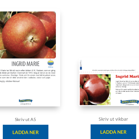
Skriv ut vikbar
Skriv ut A5
LADDA NER
LADDA NER