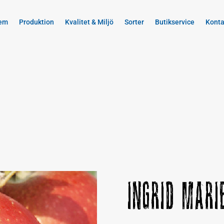
em
Produktion
Kvalitet & Miljö
Sorter
Butikservice
Konta
Ingrid Mari