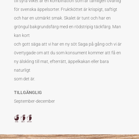
till syra vilket är en kombination som är tämligen ovanlig
för svenska äppelsorter. Fruktköttet är krispigt, saftigt
och har en utmärkt smak. Skalet är tunt och har en
gröngul bakgrundsfärg med en rödstripig täckfärg. Man
kan kort
och gott säga att vi har en ny söt Saga på gång och vi är
övertygade om att du som konsument kommer att få en
ny älskling till mat, efterrätt, äppelkakan eller bara
naturligt
som det är.
TILLGÄNGLIG
September-december