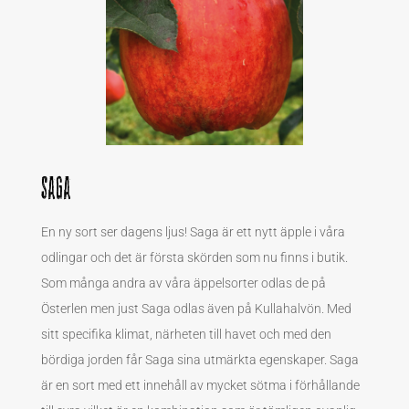
Saga
En ny sort ser dagens ljus! Saga är ett nytt äpple i våra
odlingar och det är första skörden som nu finns i butik.
Som många andra av våra äppelsorter odlas de på
Österlen men just Saga odlas även på Kullahalvön. Med
sitt specifika klimat, närheten till havet och med den
bördiga jorden får Saga sina utmärkta egenskaper. Saga
är en sort med ett innehåll av mycket sötma i förhållande