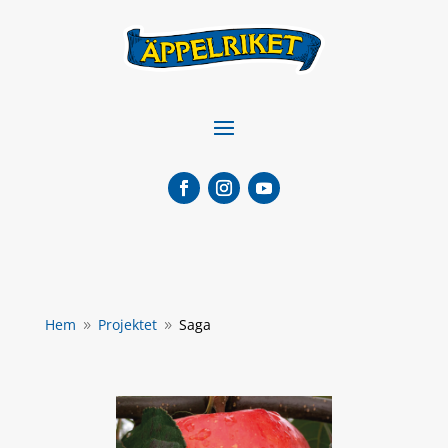
Hem
Projektet
Saga
9
9